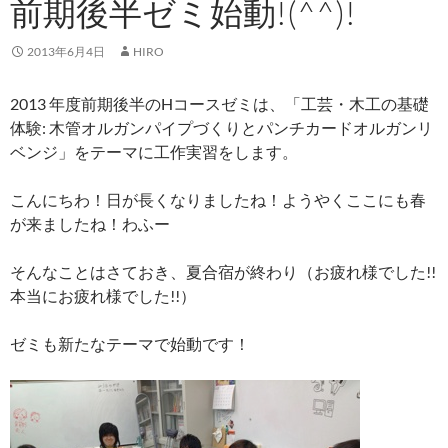
前期後半ゼミ始動!(^^)!
2013年6月4日
HIRO
2013 年度前期後半のHコースゼミは、「工芸・木工の基礎
体験: 木管オルガンパイプづくりとパンチカードオルガンリ
ベンジ」をテーマに工作実習をします。
こんにちわ！日が長くなりましたね！ようやくここにも春
が来ましたね！わふー
そんなことはさておき、夏合宿が終わり（お疲れ様でした!!
本当にお疲れ様でした!!）
ゼミも新たなテーマで始動です！