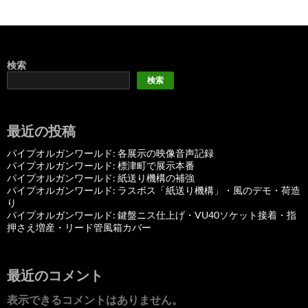
検索
検索
最近の投稿
パイプオルガンワールド: 各展示の映像音声記録
パイプオルガンワールド: 標津町で展示本番
パイプオルガンワールド: 紙送り機構の補強
パイプオルガンワールド: ラスボス「紙送り機構」・風のデモ・荷造
り
パイプオルガンワールド: 鍵盤ニス仕上げ・VU40ソケット接着・指
押さえ増産・リード管風箱カバー
最近のコメント
表示できるコメントはありません。