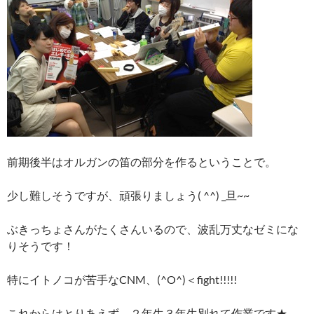
前期後半はオルガンの笛の部分を作るということで。
少し難しそうですが、頑張りましょう( ^^) _旦~~
ぶきっちょさんがたくさんいるので、波乱万丈なゼミにな
りそうです！
特にイトノコが苦手なCNM、(^O^)＜fight!!!!!
これからはとりあえず、２年生３年生別れて作業です★