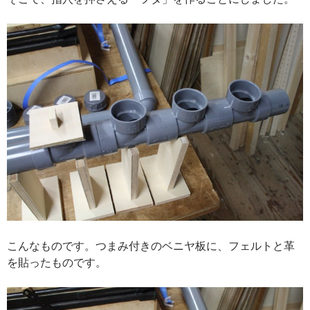
こんなものです。つまみ付きのベニヤ板に、フェルトと革
を貼ったものです。