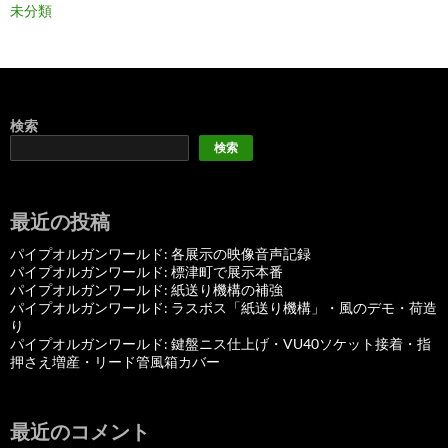
未分類
検索
検索
最近の投稿
パイプオルガンワールド: 各展示の映像音声記録
パイプオルガンワールド: 標津町で展示本番
パイプオルガンワールド: 紙送り機構の補強
パイプオルガンワールド: ラスボス「紙送り機構」・風のデモ・荷造
り
パイプオルガンワールド: 鍵盤ニス仕上げ・VU40ソケット接着・指
押さえ増産・リード管風箱カバー
最近のコメント