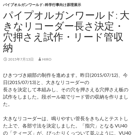
パイプオルガンワールド : 科学行事向け原理展示
パイプオルガンワールド: 大
きなリコーダー長さ決定・
穴押さえ試作・リード管収
納
2015年7月13日
HIRO
ひきつづき細部の制作を進めます。昨日(2015/07/12)、今
日(2015/07/13)と、大きなリコーダーの
長さを決定して本組みし、その穴を押さえる穴押さえ板の
試作をしました。段ボール箱でリード管の収納を作りまし
た。
大きなリコーダーは、鳴りやすい管長をきちんとテストし
た上で、各部寸法を決定しました。「指穴」となる VU40
の「ティーズ」が、ぴったりくっついて並ぶように、VU40